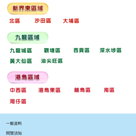
一般資料
閱覽須知